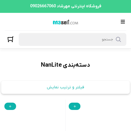
NanLite
فروشگاه اینترنتی مهرشاد 09026667060
دسته‌بندی NanLite
فیلتر و ترتیب نمایش