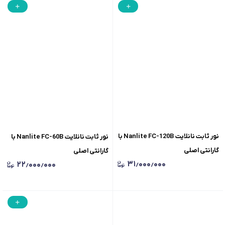
نور ثابت نانلایت Nanlite FC-120B با
نور ثابت نانلایت Nanlite FC-60B با
گارانتی اصلی
گارانتی اصلی
۳۱٫۰۰۰٫۰۰۰
۲۲٫۰۰۰٫۰۰۰