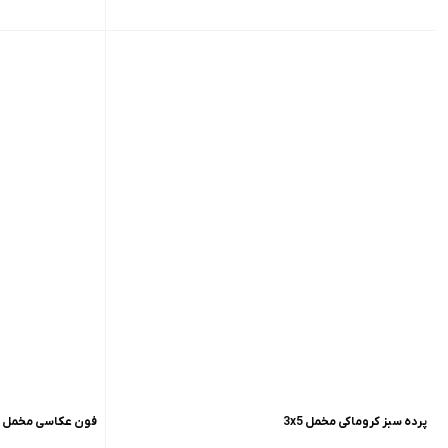
پرده سبز کروماکی مخمل 3x5
فون عکاسی مخمل سفی