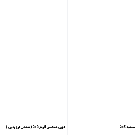
د 3x5
فون عکاسی قرمز 2x3 ( مخمل اروپایی )