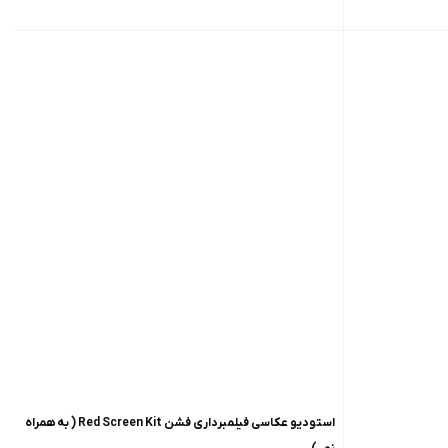
استودیو عکاسی فیلمبرداری فشن Red Screen Kit ( به همراه