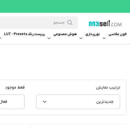
فون عکاسی
نورپردازی
هوش مصنوعی
پریست رنگ LUT - Presets
ترتیب نمایش
فقط موجود
جدیدترین
فعال