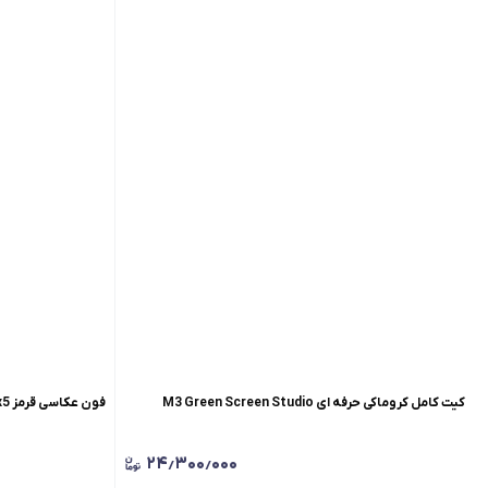
کیت کامل کروماکی حرفه ای M3 Green Screen Studio
فون عکاسی قرمز 3x5 ( مخمل اروپایی )
۲۴٫۳۰۰٫۰۰۰