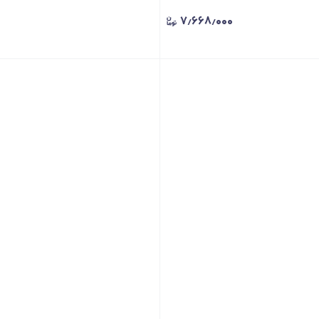
۷٫۶۶۸٫۰۰۰