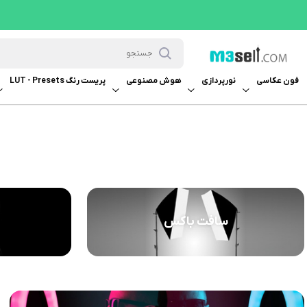
فون عکاسی
نورپردازی
هوش مصنوعی
پریست رنگ LUT - Presets
سافت باکس