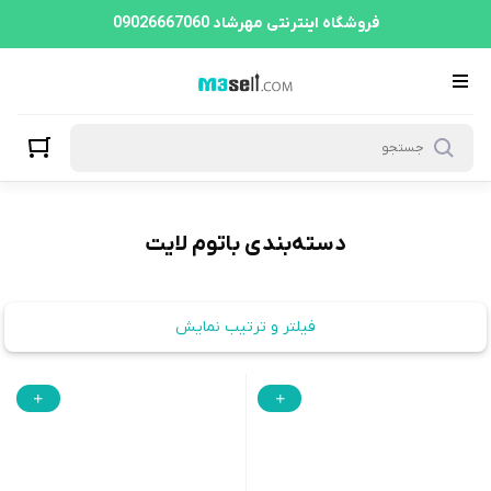
باتوم لایت
فروشگاه اینترنتی مهرشاد 09026667060
دسته‌بندی باتوم لایت
فیلتر و ترتیب نمایش