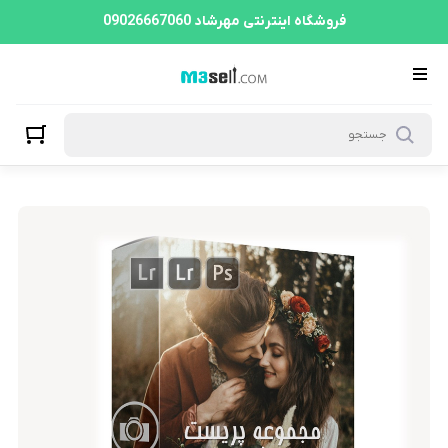
فروشگاه اینترنتی مهرشاد 09026667060