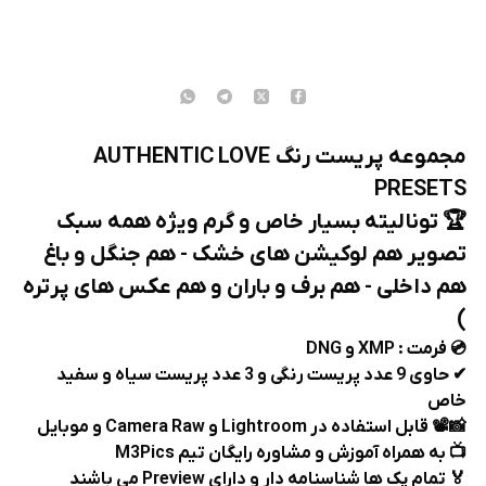
مجموعه پریست رنگ AUTHENTIC LOVE
PRESETS
🏆 تونالیته بسیار خاص و گرم ویژه همه سبک
تصویر هم لوکیشن های خشک - هم جنگل و باغ
هم داخلی - هم برف و باران و هم عکس های پرتره
)
💿 فرمت : XMP و DNG
✔ حاوی 9 عدد پریست رنگی و 3 عدد پریست سیاه و سفید
خاص
📸📽 قابل استفاده در Lightroom و Camera Raw و موبایل
📺 به همراه آموزش و مشاوره رایگان تیم M3Pics
🏅 تمام پک ها شناسنامه دار و دارای Preview می باشند