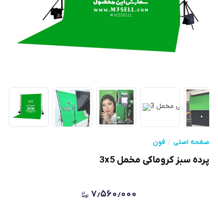
صفحه اصلی
فون
پرده سبز کروماکی مخمل 3x5
۷٫۵۶۰٫۰۰۰