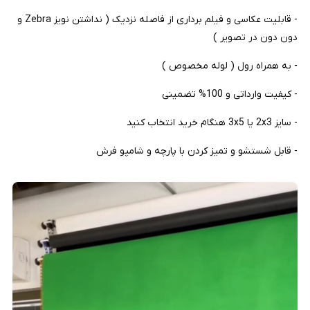
- قابلیت عکاسی و فیلم برداری از فاصله نزدیک ( نداشتن نویز Zebra و
دون دون در تصویر )
- به همراه رول ( لوله مخصوص )
- کیفیت وارداتی و 100% تضمینی
- سایز 2x3 یا 3x5 هنگام خرید انتخاب کنید
- قابل شستشو و تمیز کردن با پارچه و شامپو فرش