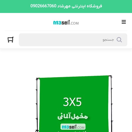
فروشگاه اینترنتی مهرشاد 09026667060