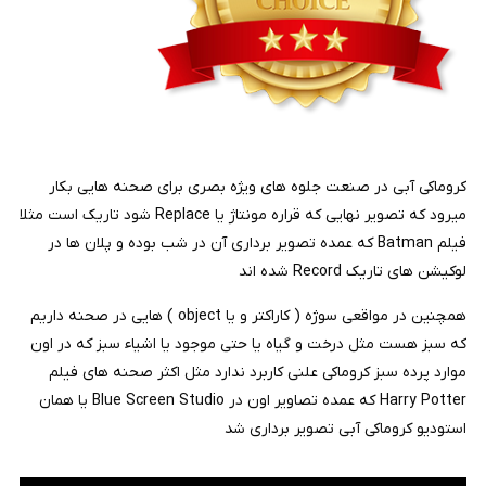
کروماکی آبی در صنعت جلوه های ویژه بصری برای صحنه هایی بکار
میرود که تصویر نهایی که قراره مونتاژ یا Replace شود تاریک است مثلا
فیلم Batman که عمده تصویر برداری آن در شب بوده و پلان ها در
لوکیشن های تاریک Record شده اند
همچنین در مواقعی سوژه ( کاراکتر و یا object ) هایی در صحنه داریم
که سبز هست مثل درخت و گیاه یا حتی موجود یا اشیاء سبز که در اون
موارد پرده سبز کروماکی علنی کاربرد ندارد مثل اکثر صحنه های فیلم
Harry Potter که عمده تصاویر اون در Blue Screen Studio یا همان
استودیو کروماکی آبی تصویر برداری شد