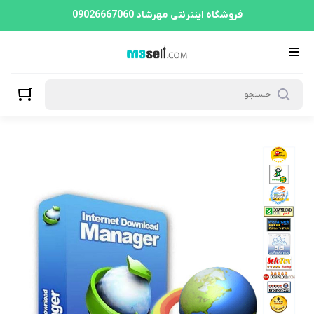
فروشگاه اینترنتی مهرشاد 09026667060