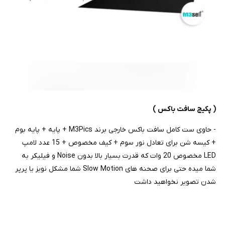
( پکیج سافت باکس )
- حاوی ست کامل سافت باکس خارجی برند M3Pics + پایه + پایه بوم
+ کیسه شن برای تعادل نور سوم + کیف مخصوص + 15 عدد لامپ
LED مخصوص 20 وات که قدرت بسیار بالا بدون Noise و فیلیکر به
شما میده حتی برای صحنه های Slow Motion شما مشکل نویز یا پرپر
شدن تصویر نخواهید داشت