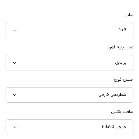
سایز
2x3
مدل پایه فون
پرتابل
جنس فون
شطرنجی خارجی
سافت باکس
خارجی 60x90