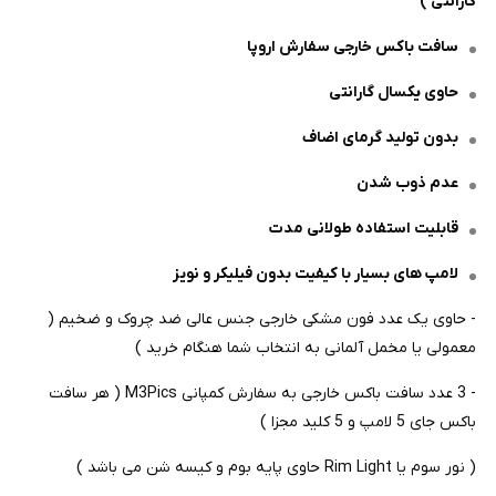
گارانتی )
سافت باکس خارجی سفارش اروپا
حاوی یکسال گارانتی
بدون تولید گرمای اضاف
عدم ذوب شدن
قابلیت استفاده طولانی مدت
لامپ های بسیار با کیفیت بدون فیلیکر و نویز
- حاوی یک عدد فون مشکی خارجی جنس عالی ضد چروک و ضخیم (
معمولی یا مخمل آلمانی به انتخاب شما هنگام خرید )
- 3 عدد سافت باکس خارجی به سفارش کمپانی M3Pics ( هر سافت
باکس جای 5 لامپ و 5 کلید مجزا )
( نور سوم یا Rim Light حاوی پایه بوم و کیسه شن می باشد )