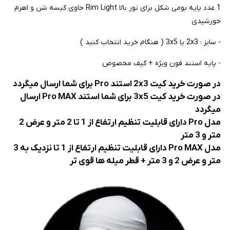
1 عدد پایه بومی شکل برای نور بالا Rim Light حاوی کیسه شن و اهرم
خورشیدی
- سایز : 2x3 یا 3x5 ( هنگام خرید انتخاب کنید )
- پایه استند فون ویژه + کیف مخصوص
در صورت خرید کیت 2x3 استند Pro برای شما ارسال میگردد
در صورت خرید کیت 3x5 برای شما استند Pro MAX ارسال
میگردد
مدل Pro دارای قابلیت تنظیم ارتفاع از 1 تا 2 متر و عرض 2
متر و 3 متر
مدل Pro MAX دارای قابلیت تنظیم ارتفاع از 1 تا نزدیک به 3
متر و عرض 2 و 3 متر + قطر میله ها قوی تر