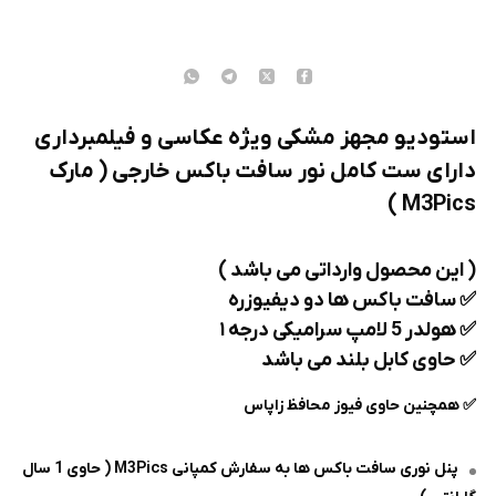
استودیو مجهز مشکی ویژه عکاسی و فیلمبرداری
دارای ست کامل نور سافت باکس خارجی ( مارک
M3Pics )
( این محصول وارداتی می باشد )
✅️ سافت باکس ها دو دیفیوزره
✅️ هولدر 5 لامپ سرامیکی درجه ۱
✅️ حاوی کابل بلند می باشد
✅️ همچنین حاوی فیوز محافظ زاپاس
پنل نوری سافت باکس ها به سفارش کمپانی M3Pics ( حاوی 1 سال