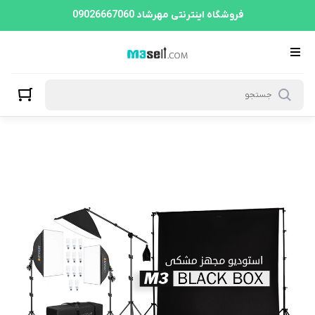
فروشگاه اینترنتی مهرشاد 09026667060