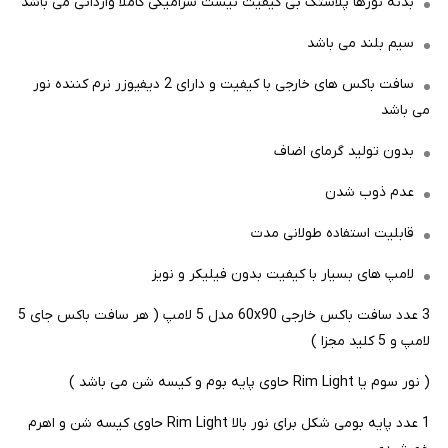
بدنه نورها پلاستک بی کیفیت نیست سرامیکی کاملا وارداتی می باشد
سیم بلند می باشد
سافت باکس های خارجی با کیفیت و دارای 2 دیفیوزر نرم کننده نور
می باشد
بدون تولید گرمای اضاف
عدم ذوب شدن
قابلیت استفاده طولانی مدت
لامپ های بسیار با کیفیت بدون فیلیکر و نویز
3 عدد سافت باکس خارجی 60x90 مدل 5 لامپ ( هر سافت باکس جای 5
لامپ و 5 کلید مجزا )
( نور سوم یا Rim Light حاوی پایه بوم و کیسه شن می باشد )
1 عدد پایه بومی شکل برای نور بالا Rim Light حاوی کیسه شن و اهرم