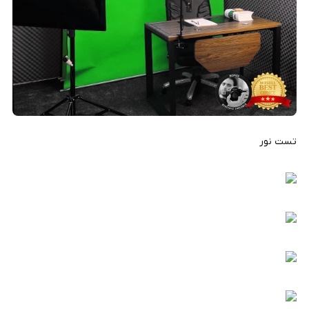
تست نور