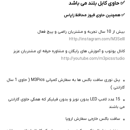
✅️ حاوی کابل بلند می باشد
✅️ همچنین حاوی فیوز محافظ زاپاس
بیش از 10 سال تجربه و مشتریان راضی و پیج فعال
Http://instagram.com/M3Selll
کانال یوتوب و آموزش های رایگان و مشاوره حرفه ای مشتریان عزیز
http://youtube.com/m3picsstudio
پنل نوری سافت باکس ها به سفارش کمپانی M3Pics ( حاوی 1 سال
گارانتی )
15 عدد لامپ LED بدون نویز و بدون فیلیکر که همگی حاوی گارانتی
می باشند
سافت باکس خارجی سفارش اروپا