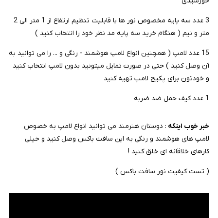
خورشیدی
3 عدد سه پایه مخصوص نور ها با قابلیت تنظیم ارتفاع از 1 متر الی 2
متر و نیم ( هنگام خرید سه پایه مد نظر خود را انتخاب کنید )
15 عدد لامپ ( همچنین انواع لامپ هوشمند - رنگی و ... را می توانید به
آن وصل کنید ) حتی در صورت تمایل میتونید بدون لامپ انتخاب کنید
و خودتون برای پکیج لامپ تهیه کنید
1 عدد کیف حمل ضد ضربه
خبر خوب اینکه
: دوستان هنرمند می توانید انواع لامپ به خصوص
لامپ های هوشمند و رنگی به این سافت باکس وصل کنید و خیلی
کارهای خلاقانه ای خلق کنید !
( تست کیفیت نور سافت باکس )