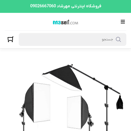
فروشگاه اینترنتی مهرشاد 09026667060