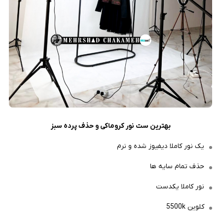
بهترین ست نور کروماکی و حذف پرده سبز
یک نور کاملا دیفیوز شده و نرم
حذف تمام سایه ها
نور کاملا یکدست
کلوین 5500k