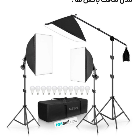
مدل سافت باکس ها :