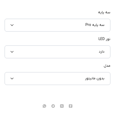
سه پایه
سه پایه Pro
نور LED
دارد
مدل
بدون مانیتور