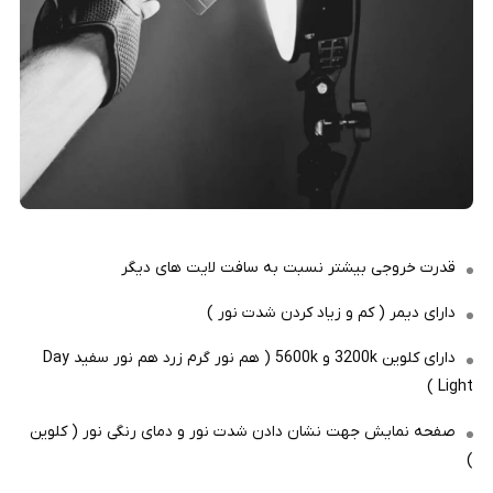
قدرت خروجی بیشتر نسبت به سافت لایت های دیگر
دارای دیمر ( کم و زیاد کردن شدت نور )
دارای کلوین 3200k و 5600k ( هم نور گرم زرد هم نور سفید Day
Light )
صفحه نمایش جهت نشان دادن شدت نور و دمای رنگی نور ( کلوین
)