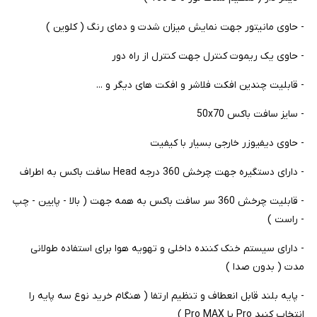
- حاوی مانیتور جهت نمایش میزان شدت و دمای رنگ ( کلوین )
- حاوی یک ریموت کنترل جهت کنترل از راه دور
- قابلیت چندین افکت فلاشر و افکت های دیگر و ...
- سایز سافت باکس 50x70
- حاوی دیفیوزر خارجی بسیار با کیفیت
- دارای دستگیره جهت چرخش 360 درجه Head سافت باکس به اطراف
- قابلیت چرخش 360 سر سافت باکس به همه جهت ( بالا - پایین - چپ
- راست )
- دارای سیستم خنک کننده داخلی و تهویه هوا برای استفاده طولانی
مدت ( بدون صدا )
- پایه بلند قابل انعطاف و تنظیم ارتفا ( هنگام خرید نوع سه پایه را
انتخاب کنید Pro یا Pro MAX )