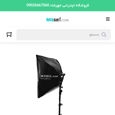
فروشگاه اینترنتی مهرشاد 09026667060