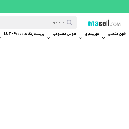
فون عکاسی
نورپردازی
هوش مصنوعی
پریست رنگ LUT - Presets