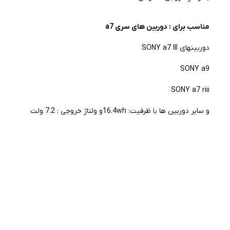
مناسب برای : دوربین های سری a7
دوربینهای SONY a7 III
SONY a9
SONY a7 riii
و سایر دوربین ها با ظرفیت: 16.4whو ولتاژ خروجی : 7.2 ولت