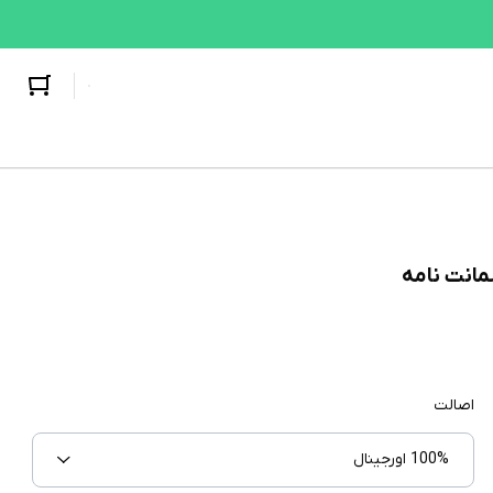
اصالت
100% اورجینال