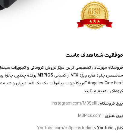
موفقیت شما هدف ماست
فروشگاه مهرشاد : تخصصی ترین مرکز فروش کروماکی و تجهیزات سینما
متخصص جلوه های ویژه VFX از کمپانی
M3PICS
Angeles Cine Fest آمریکا جهت پیشرفت تک تک شما عزیزا
کروماکی تقدیم میگردد
پیج فروشگاه :
instagram.com/M3Selll
پیج هنری :
M3Pics.com
کانال Youtube ما
Youtube.com/m3picsstudio