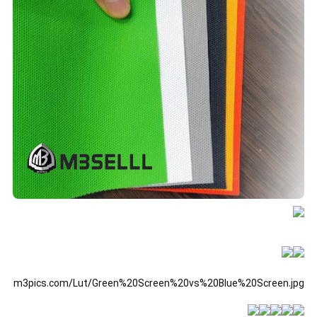
tp://m3pics.com/Lut/Green%20Screen%20vs%20Blue%20Screen.jpg