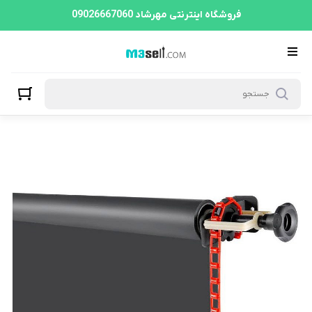
فروشگاه اینترنتی مهرشاد 09026667060