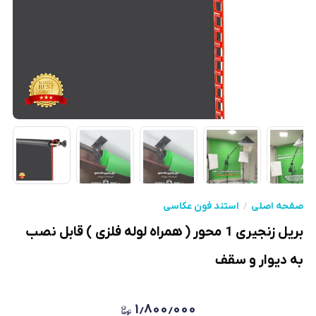
صفحه اصلی
استند فون عکاسی
بریل زنجیری 1 محور ( همراه لوله فلزی ) قابل نصب
به دیوار و سقف
۱٫۸۰۰٫۰۰۰