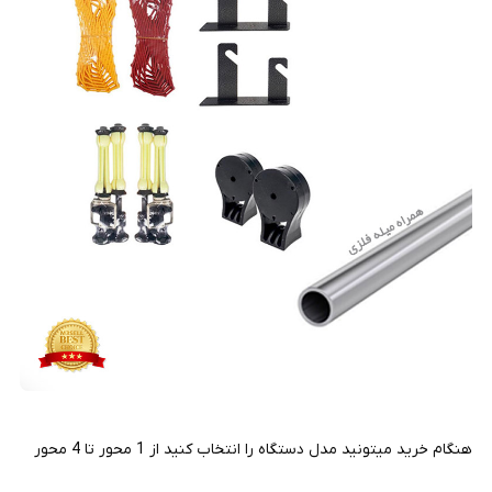
هنگام خرید میتونید مدل دستگاه را انتخاب کنید از 1 محور تا 4 محور