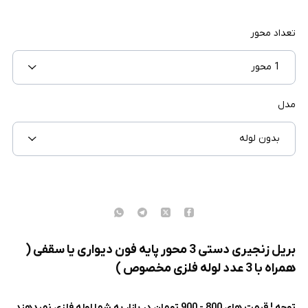
تعداد محور
1 محور
مدل
بدون لوله
بریل زنجیری دستی 3 محور پایه فون دیواری یا سقفی (
همراه با 3 عدد لوله فلزی مخصوص )
توجه ! قیمت های 800 - 900 تومان در بازار به شما لوله فلزی نمیدهند